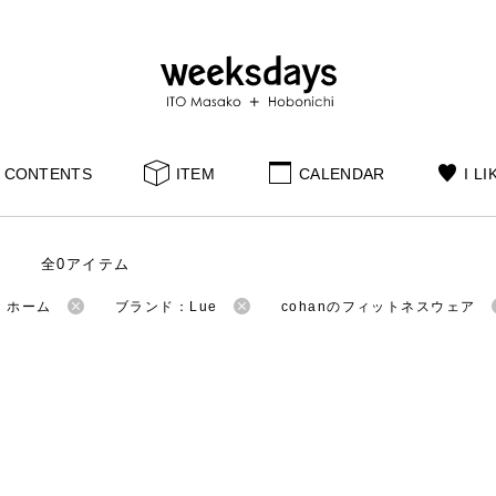
CONTENTS
ITEM
CALENDAR
I LI
全0アイテム
：ホーム
ブランド：Lue
cohanのフィットネスウェア