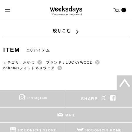
0
絞りこむ
ITEM
全0アイテム
カテゴリ：おやつ
ブランド：LUCKYWOOD
cohanのフィットネスウェア
instagram
SHARE
MAIL
HOBONICHI STORE
HOBONICHI HOME