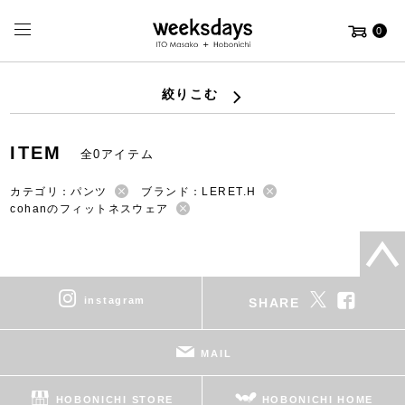
0
絞りこむ
ITEM
全0アイテム
カテゴリ：パンツ
ブランド：LERET.H
cohanのフィットネスウェア
instagram
SHARE
MAIL
HOBONICHI STORE
HOBONICHI HOME