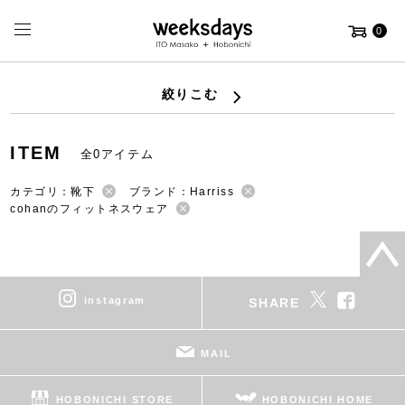
0
絞りこむ
ITEM
全0アイテム
カテゴリ：靴下
ブランド：Harriss
cohanのフィットネスウェア
instagram
SHARE
MAIL
HOBONICHI STORE
HOBONICHI HOME