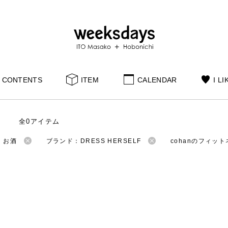
CONTENTS
ITEM
CALENDAR
I LI
全0アイテム
：お酒
ブランド：DRESS HERSELF
cohanのフィッ