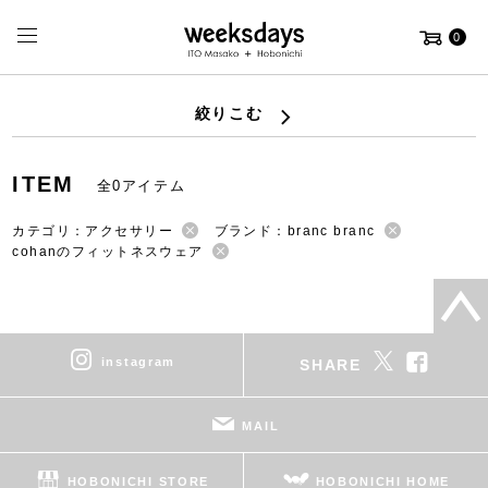
0
絞りこむ
ITEM
全0アイテム
カテゴリ：アクセサリー
ブランド：branc branc
cohanのフィットネスウェア
instagram
SHARE
MAIL
HOBONICHI STORE
HOBONICHI HOME