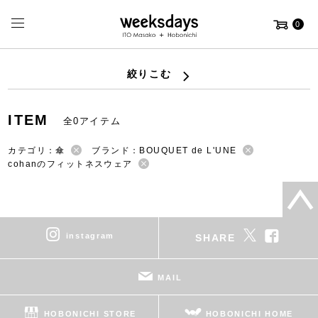
0
絞りこむ
ITEM
全0アイテム
カテゴリ：傘
ブランド：BOUQUET de L'UNE
cohanのフィットネスウェア
instagram
SHARE
MAIL
HOBONICHI STORE
HOBONICHI HOME