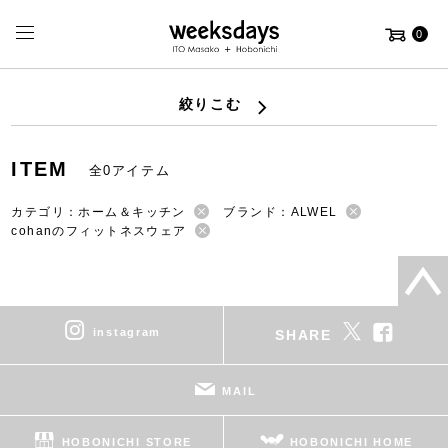
0
絞りこむ
ITEM
全0アイテム
カテゴリ：ホーム＆キッチン
ブランド：ALWEL
cohanのフィットネスウェア
instagram
SHARE
MAIL
HOBONICHI STORE
HOBONICHI HOME