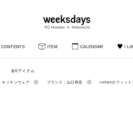
CONTENTS
ITEM
CALENDAR
I LI
全0アイテム
：キッチンウェア
ブランド：山口和宏
cohanのフィッ