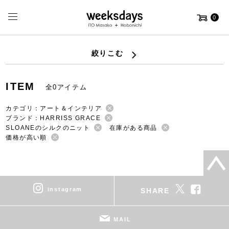
0
絞りこむ
ITEM
全0アイテム
カテゴリ：アート＆インテリア
ブランド：HARRISS GRACE
SLOANEのシルクのニット
在庫がある商品
価格が高い順
instagram
SHARE
MAIL