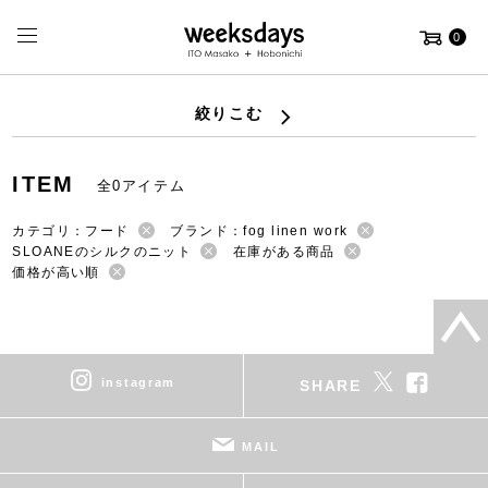
0
絞りこむ
ITEM
全0アイテム
カテゴリ：フード
ブランド：fog linen work
SLOANEのシルクのニット
在庫がある商品
価格が高い順
instagram
SHARE
MAIL