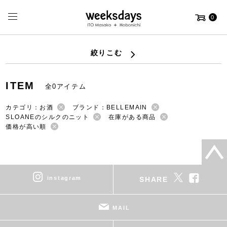
0
絞りこむ
ITEM
全0アイテム
カテゴリ：お酒
ブランド：BELLEMAIN
SLOANEのシルクのニット
在庫がある商品
価格が高い順
instagram
SHARE
MAIL