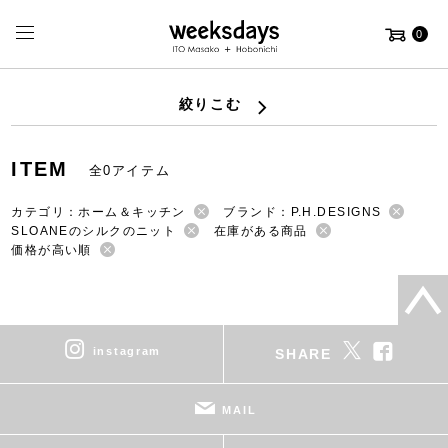
0
絞りこむ
ITEM
全0アイテム
カテゴリ：ホーム＆キッチン
ブランド：P.H.DESIGNS
SLOANEのシルクのニット
在庫がある商品
価格が高い順
instagram
SHARE
MAIL