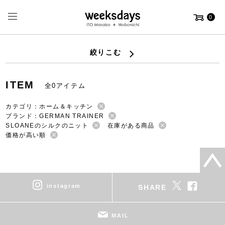
0
絞りこむ
ITEM
全0アイテム
カテゴリ：ホーム＆キッチン
ブランド：GERMAN TRAINER
SLOANEのシルクのニット
在庫がある商品
価格が高い順
instagram
SHARE
MAIL