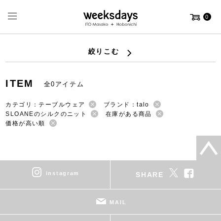
0
絞りこむ
ITEM
全0アイテム
カテゴリ：テーブルウェア
ブランド：talo
SLOANEのシルクのニット
在庫がある商品
価格が高い順
instagram
SHARE
MAIL