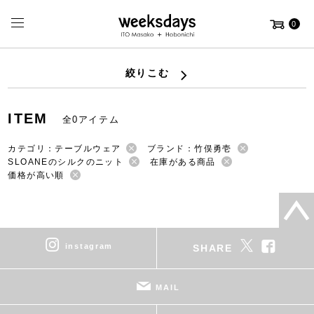
0
絞りこむ
ITEM
全0アイテム
カテゴリ：テーブルウェア
ブランド：竹俣勇壱
SLOANEのシルクのニット
在庫がある商品
価格が高い順
instagram
SHARE
MAIL