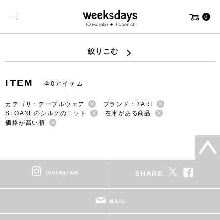
0
絞りこむ
ITEM
全0アイテム
カテゴリ：テーブルウェア
ブランド：BARI
SLOANEのシルクのニット
在庫がある商品
価格が高い順
instagram
SHARE
MAIL