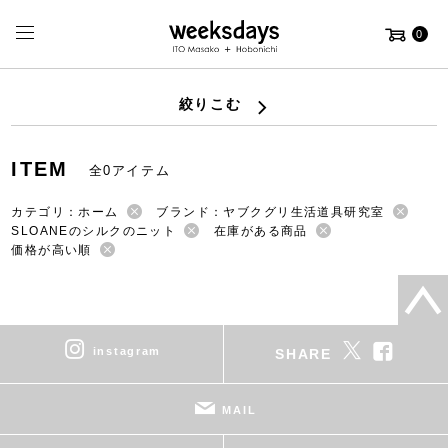
0
絞りこむ
ITEM
全0アイテム
カテゴリ：ホーム
ブランド：ヤブクグリ生活道具研究室
SLOANEのシルクのニット
在庫がある商品
価格が高い順
instagram
SHARE
MAIL