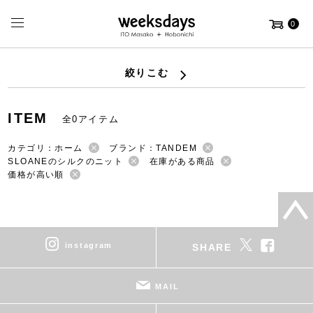
0
絞りこむ
ITEM
全0アイテム
カテゴリ：ホーム
ブランド：TANDEM
SLOANEのシルクのニット
在庫がある商品
価格が高い順
instagram
SHARE
MAIL