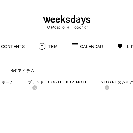
CONTENTS
ITEM
CALENDAR
I LI
全0アイテム
：ホーム
ブランド：COGTHEBIGSMOKE
SLOANEのシル