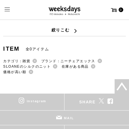
0
絞りこむ
ITEM
全0アイテム
カテゴリ：雑貨
ブランド：ニーチェアエックス
SLOANEのシルクのニット
在庫がある商品
価格が高い順
instagram
SHARE
MAIL