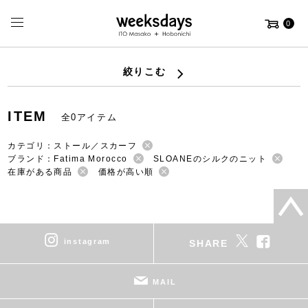
0
絞りこむ
ITEM
全0アイテム
カテゴリ：ストール／スカーフ
ブランド：Fatima Morocco
SLOANEのシルクのニット
在庫がある商品
価格が高い順
instagram
SHARE
MAIL