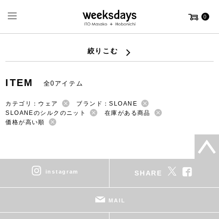
0
絞りこむ
ITEM
全0アイテム
カテゴリ：ウェア
ブランド：SLOANE
SLOANEのシルクのニット
在庫がある商品
価格が高い順
instagram
SHARE
MAIL