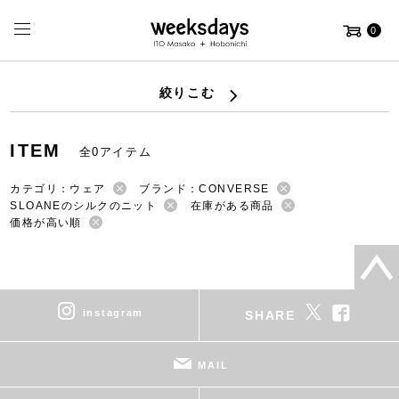
0
絞りこむ
ITEM
全0アイテム
カテゴリ：ウェア
ブランド：CONVERSE
SLOANEのシルクのニット
在庫がある商品
価格が高い順
instagram
SHARE
MAIL