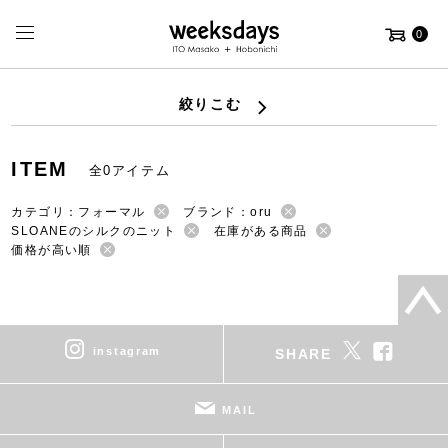
0
絞りこむ
ITEM
全0アイテム
カテゴリ：フォーマル
ブランド：oru
SLOANEのシルクのニット
在庫がある商品
価格が高い順
instagram
SHARE
MAIL