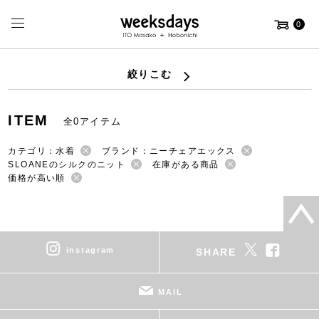
0
絞りこむ
ITEM
全0アイテム
カテゴリ：水着
ブランド：ニーチェアエックス
SLOANEのシルクのニット
在庫がある商品
価格が高い順
instagram
SHARE
MAIL