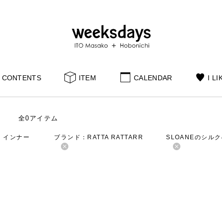
CONTENTS
ITEM
CALENDAR
I LI
全0アイテム
：インナー
ブランド：RATTA RATTARR
SLOANEのシル