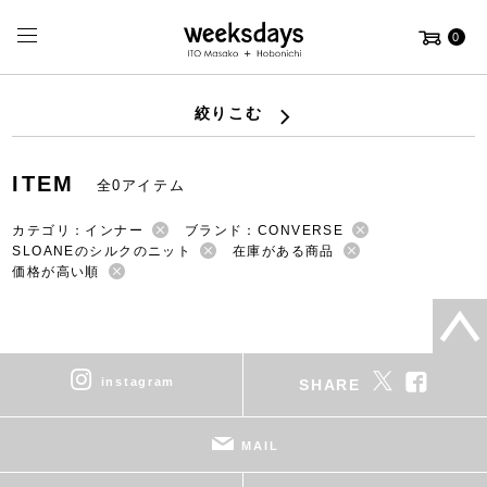
0
絞りこむ
ITEM
全0アイテム
カテゴリ：インナー
ブランド：CONVERSE
SLOANEのシルクのニット
在庫がある商品
価格が高い順
instagram
SHARE
MAIL