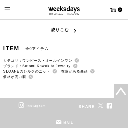
0
絞りこむ
ITEM
全0アイテム
カテゴリ：ワンピース・オールインワン
ブランド：Satomi Kawakita Jewelry
SLOANEのシルクのニット
在庫がある商品
価格が高い順
instagram
SHARE
MAIL