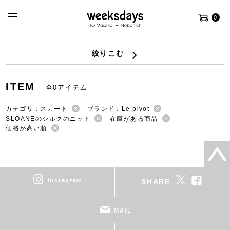
0
絞りこむ
ITEM
全0アイテム
カテゴリ：スカート
ブランド：Le pivot
SLOANEのシルクのニット
在庫がある商品
価格が高い順
instagram
SHARE
MAIL