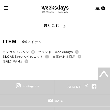
0
絞りこむ
ITEM
全0アイテム
カテゴリ：パンツ
ブランド：weeksdays
SLOANEのシルクのニット
在庫がある商品
価格が高い順
instagram
SHARE
MAIL