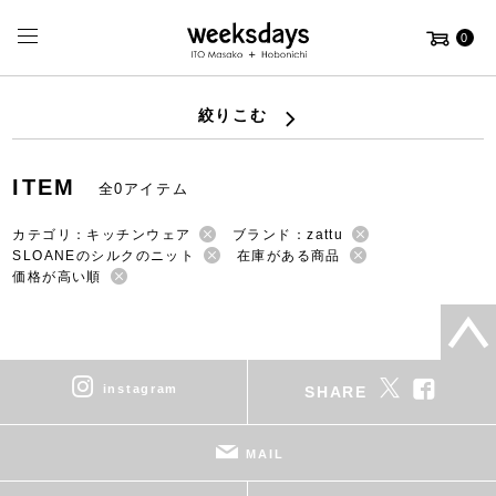
0
絞りこむ
ITEM
全0アイテム
カテゴリ：キッチンウェア
ブランド：zattu
SLOANEのシルクのニット
在庫がある商品
価格が高い順
instagram
SHARE
MAIL