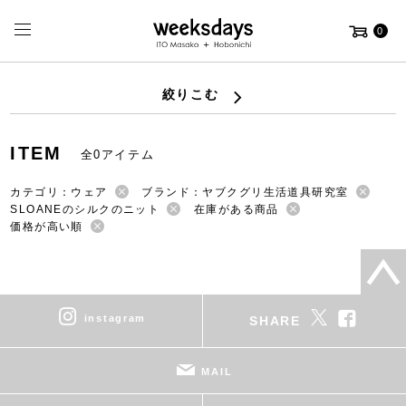
0
絞りこむ
ITEM
全0アイテム
カテゴリ：ウェア
ブランド：ヤブクグリ生活道具研究室
SLOANEのシルクのニット
在庫がある商品
価格が高い順
instagram
SHARE
MAIL