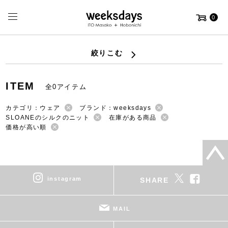
0
絞りこむ
ITEM
全0アイテム
カテゴリ：ウェア
ブランド：weeksdays
SLOANEのシルクのニット
在庫がある商品
価格が高い順
instagram
SHARE
MAIL