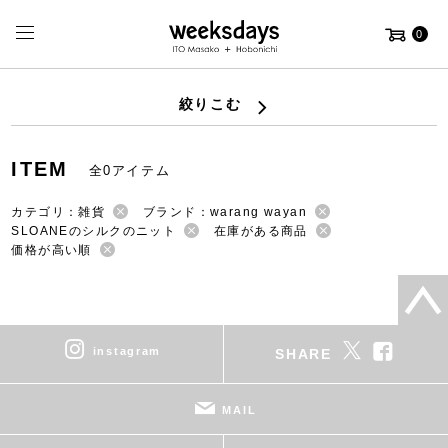
0
絞りこむ
ITEM
全0アイテム
カテゴリ：雑貨
ブランド：warang wayan
SLOANEのシルクのニット
在庫がある商品
価格が高い順
instagram
SHARE
MAIL