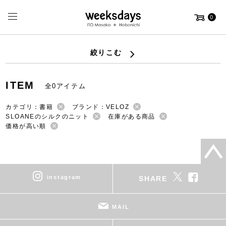
0
絞りこむ
ITEM
全0アイテム
カテゴリ：書籍
ブランド：VELOZ
SLOANEのシルクのニット
在庫がある商品
価格が高い順
instagram
SHARE
MAIL