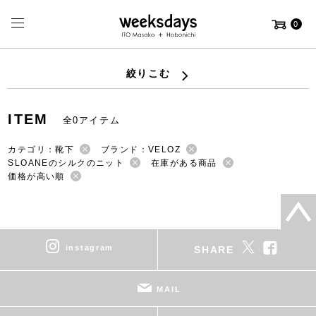
0
絞りこむ
ITEM
全0アイテム
カテゴリ：靴下
ブランド：VELOZ
SLOANEのシルクのニット
在庫がある商品
価格が高い順
instagram
SHARE
MAIL