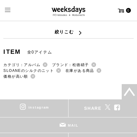
0
絞りこむ
ITEM
全0アイテム
カテゴリ：アルバム
ブランド：松徳硝子
SLOANEのシルクのニット
在庫がある商品
価格が高い順
instagram
SHARE
MAIL