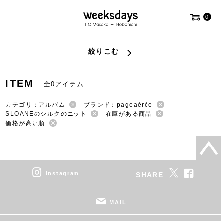
0
絞りこむ
ITEM
全0アイテム
カテゴリ：アルバム
ブランド：pageaérée
SLOANEのシルクのニット
在庫がある商品
価格が高い順
instagram
SHARE
MAIL