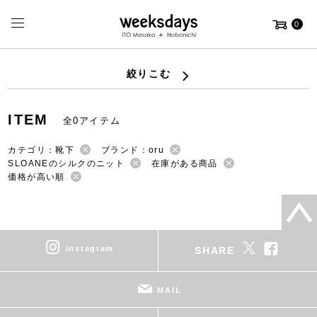
0
絞りこむ
ITEM
全0アイテム
カテゴリ：靴下
ブランド：oru
SLOANEのシルクのニット
在庫がある商品
価格が高い順
instagram
SHARE
MAIL