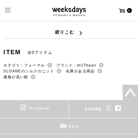
0
絞りこむ
ITEM
全0アイテム
カテゴリ：フォーマル
ブランド：miiThaaii
SLOANEのシルクのニット
在庫がある商品
価格が高い順
instagram
SHARE
MAIL