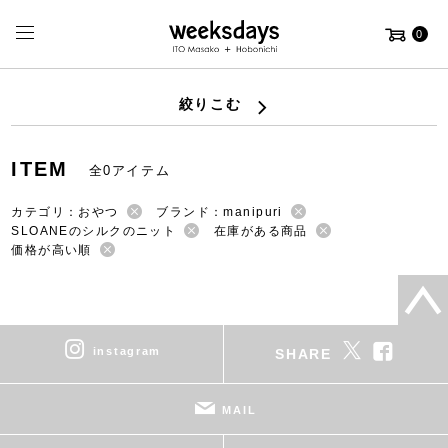
0
絞りこむ
ITEM
全0アイテム
カテゴリ：おやつ
ブランド：manipuri
SLOANEのシルクのニット
在庫がある商品
価格が高い順
instagram
SHARE
MAIL