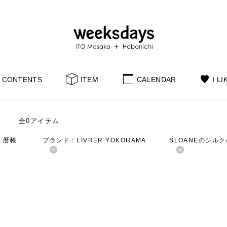
CONTENTS
ITEM
CALENDAR
I LI
全0アイテム
：暦帳
ブランド：LIVRER YOKOHAMA
SLOANEのシル