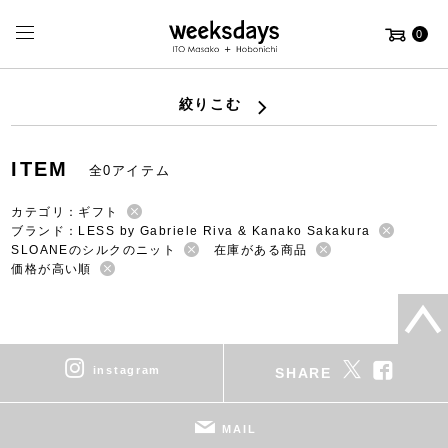
0
絞りこむ
ITEM
全0アイテム
カテゴリ：ギフト
ブランド：LESS by Gabriele Riva & Kanako Sakakura
SLOANEのシルクのニット
在庫がある商品
価格が高い順
instagram
SHARE
MAIL