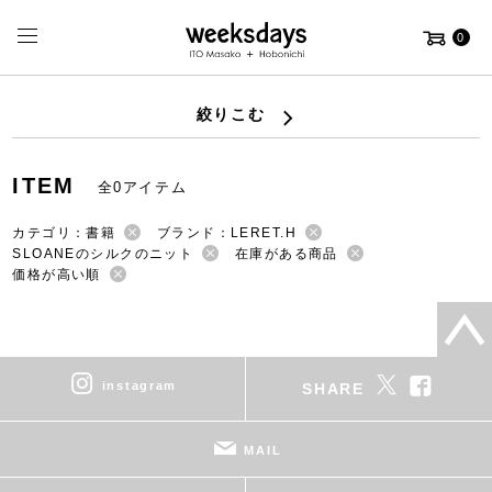
0
絞りこむ
ITEM
全0アイテム
カテゴリ：書籍
ブランド：LERET.H
SLOANEのシルクのニット
在庫がある商品
価格が高い順
instagram
SHARE
MAIL