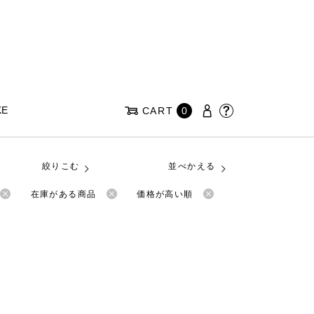
KE
CART
0
絞りこむ
並べかえる
在庫がある商品
価格が高い順