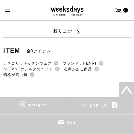
0
絞りこむ
ITEM
全0アイテム
カテゴリ：キッチンウェア
ブランド：HENRI
SLOANEのシルクのニット
在庫がある商品
価格が高い順
instagram
SHARE
MAIL