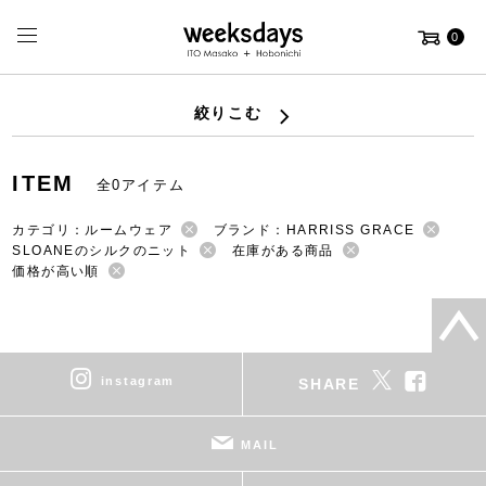
0
絞りこむ
ITEM
全0アイテム
カテゴリ：ルームウェア
ブランド：HARRISS GRACE
SLOANEのシルクのニット
在庫がある商品
価格が高い順
instagram
SHARE
MAIL