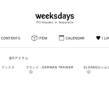
CONTENTS
ITEM
CALENDAR
I LI
全0アイテム
：ブックス
ブランド：GERMAN TRAINER
SLOANEのシ