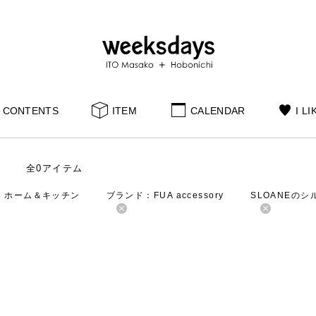
CONTENTS
ITEM
CALENDAR
I LI
全0アイテム
：ホーム＆キッチン
ブランド：FUA accessory
SLOANEの